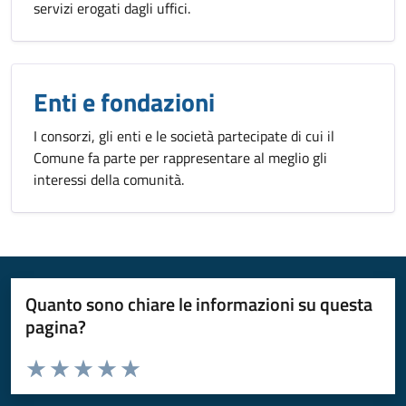
servizi erogati dagli uffici.
Enti e fondazioni
I consorzi, gli enti e le società partecipate di cui il
Comune fa parte per rappresentare al meglio gli
interessi della comunità.
Quanto sono chiare le informazioni su questa
pagina?
Valuta da 1 a 5 stelle la pagina
Valuta 1 stelle su 5
Valuta 2 stelle su 5
Valuta 3 stelle su 5
Valuta 4 stelle su 5
Valuta 5 stelle su 5