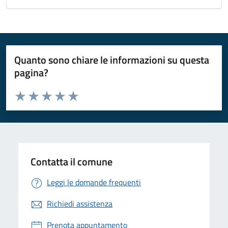
Quanto sono chiare le informazioni su questa
pagina?
Valuta da 1 a 5 stelle la pagina
Valuta 1 stelle su 5
Valuta 2 stelle su 5
Valuta 3 stelle su 5
Valuta 4 stelle su 5
Valuta 5 stelle su 5
Contatta il comune
Leggi le domande frequenti
Richiedi assistenza
Prenota appuntamento