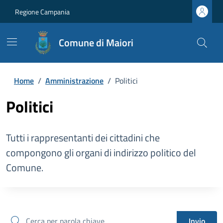
Regione Campania
Comune di Maiori
Home
/
Amministrazione
/
Politici
Politici
Tutti i rappresentanti dei cittadini che
compongono gli organi di indirizzo politico del
Comune.
cerca
Invio