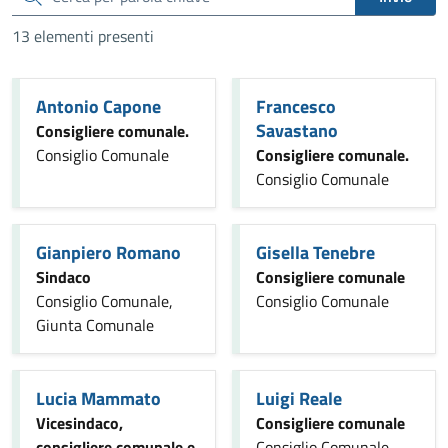
13 elementi presenti
Antonio Capone
Francesco
Savastano
Consigliere comunale.
Consiglio Comunale
Consigliere comunale.
Consiglio Comunale
Gianpiero Romano
Gisella Tenebre
Sindaco
Consigliere comunale
Consiglio Comunale,
Consiglio Comunale
Giunta Comunale
Lucia Mammato
Luigi Reale
Vicesindaco,
Consigliere comunale
consigliere comunale e
Consiglio Comunale