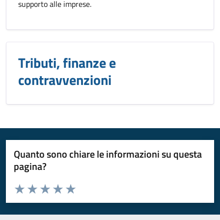
supporto alle imprese.
Tributi, finanze e
contravvenzioni
Quanto sono chiare le informazioni su questa
pagina?
Valuta da 1 a 5 stelle la pagina
Valuta 1 stelle su 5
Valuta 2 stelle su 5
Valuta 3 stelle su 5
Valuta 4 stelle su 5
Valuta 5 stelle su 5