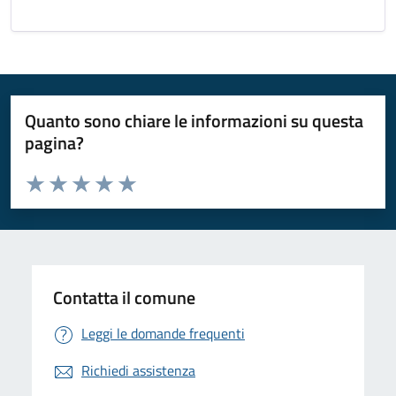
Quanto sono chiare le informazioni su questa
pagina?
Valuta da 1 a 5 stelle la pagina
Valuta 1 stelle su 5
Valuta 2 stelle su 5
Valuta 3 stelle su 5
Valuta 4 stelle su 5
Valuta 5 stelle su 5
Contatta il comune
Leggi le domande frequenti
Richiedi assistenza