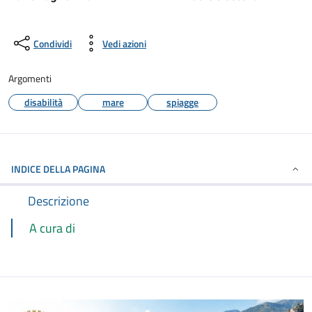
Condividi
Vedi azioni
Argomenti
disabilità
mare
spiagge
INDICE DELLA PAGINA
Descrizione
A cura di