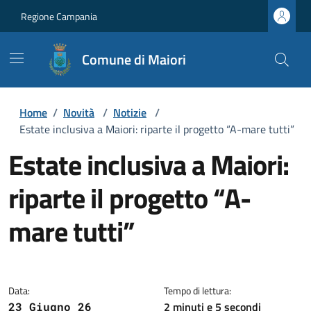
Regione Campania
Comune di Maiori
Home
/
Novità
/
Notizie
/
Estate inclusiva a Maiori: riparte il progetto “A-mare tutti”
Estate inclusiva a Maiori:
riparte il progetto “A-
mare tutti”
Dettagli della notizia
Data:
Tempo di lettura:
2 minuti e 5 secondi
23 Giugno 26