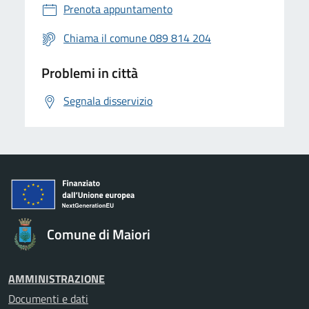
Prenota appuntamento
Chiama il comune 089 814 204
Problemi in città
Segnala disservizio
Comune di Maiori
AMMINISTRAZIONE
Documenti e dati