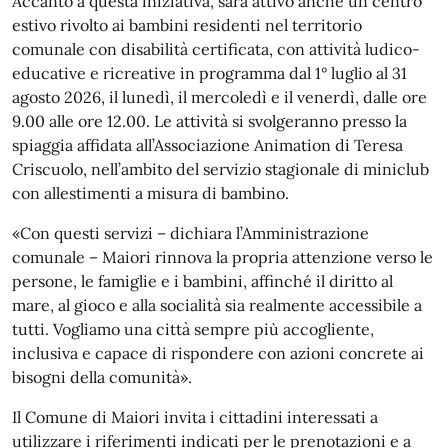
Accanto a questa iniziativa, sarà attivo anche un centro
estivo rivolto ai bambini residenti nel territorio
comunale con disabilità certificata, con attività ludico-
educative e ricreative in programma dal 1° luglio al 31
agosto 2026, il lunedì, il mercoledì e il venerdì, dalle ore
9.00 alle ore 12.00. Le attività si svolgeranno presso la
spiaggia affidata all’Associazione Animation di Teresa
Criscuolo, nell’ambito del servizio stagionale di miniclub
con allestimenti a misura di bambino.
«Con questi servizi – dichiara l’Amministrazione
comunale – Maiori rinnova la propria attenzione verso le
persone, le famiglie e i bambini, affinché il diritto al
mare, al gioco e alla socialità sia realmente accessibile a
tutti. Vogliamo una città sempre più accogliente,
inclusiva e capace di rispondere con azioni concrete ai
bisogni della comunità».
Il Comune di Maiori invita i cittadini interessati a
utilizzare i riferimenti indicati per le prenotazioni e a