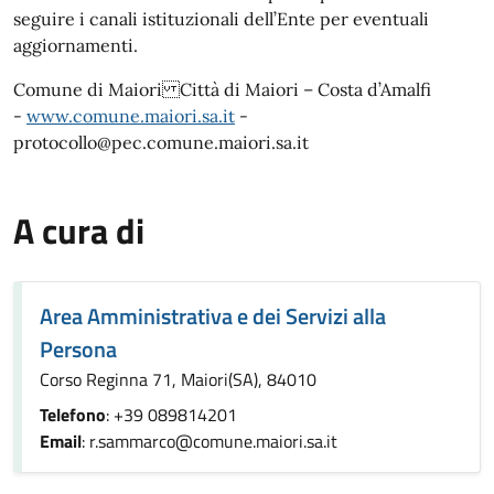
seguire i canali istituzionali dell’Ente per eventuali
aggiornamenti.
Comune di Maiori Città di Maiori – Costa d’Amalfi
-
www.comune.maiori.sa.it
-
protocollo@pec.comune.maiori.sa.it
A cura di
Area Amministrativa e dei Servizi alla
Persona
Corso Reginna 71, Maiori(SA), 84010
Telefono
: +39 089814201
Email
: r.sammarco@comune.maiori.sa.it