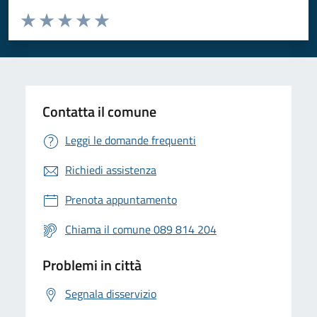
Valuta da 1 a 5 stelle la pagina
Valuta 1 stelle su 5
Valuta 2 stelle su 5
Valuta 3 stelle su 5
Valuta 4 stelle su 5
Valuta 5 stelle su 5
Contatta il comune
Leggi le domande frequenti
Richiedi assistenza
Prenota appuntamento
Chiama il comune 089 814 204
Problemi in città
Segnala disservizio