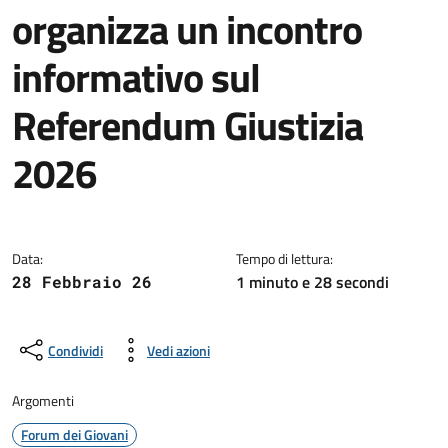
organizza un incontro
informativo sul
Referendum Giustizia
2026
Dettagli della notizia
Data:
Tempo di lettura:
1 minuto e 28 secondi
28 Febbraio 26
Condividi
Vedi azioni
Argomenti
Forum dei Giovani