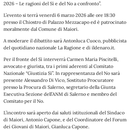
2026 – Le ragioni del Sì e del No a confronto”.
L’evento si terrà venerdì 6 marzo 2026 alle ore 18:30
presso il Chiostro di Palazzo Mezzacapo ed è patrocinato
moralmente dal Comune di Maiori.
A moderare il dibattito sarà Antonluca Cuoco, pubblicista
del quotidiano nazionale La Ragione e di ildenaro.it.
Per il fronte del Sì interverrà Carmen Maria Piscitelli,
avvocato e giurista, tra i primi aderenti al Comitato
Nazionale “Giustizia Sì”. In rappresentanza del No sarà
presente Alessandro Di Vico, Sostituto Procuratore
presso la Procura di Salerno, segretario della Giunta
Esecutiva Sezione dell’ANM di Salerno e membro del
Comitato per il No.
L’incontro sarà aperto dai saluti istituzionali del Sindaco
di Maiori, Antonio Capone, e del Coordinatore del Forum
dei Giovani di Maiori, Gianluca Capone.