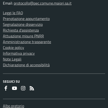
Email:
protocollo@pec.comune.maiori.sa.it
Leggi le FAQ
Prenotazione appuntamento
Segnalazione disservizio
Richiesta d'assistenza
Attuazione misure PNRR
Amministrazione trasparente
Cookie policy
Informativa privacy
Note Legali
Dichiarazione di accessibilità
SEGUICI SU
Faceboook
Youtube
Instagram
RSS
Albo pretorio