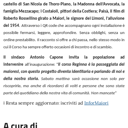
castello di San Nicola de Thoro-Plano, la Madonna dell’Avvocata, la
famiglia Mezzacapo; i Costaioli, pittori della Costiera; Paisà, il film di
Roberto Rossellino girato a Maiori, le signore dei Limoni, l’alluvione
del 1954
. Attraverso i QR code che accompagnano ogni installazione è
possibile fermarsi, leggere, approfondire. Senza obblighi, senza un
ordine prestabilito. Il racconto si offre a chi passa, nello stesso modo in
cui il Corso ha sempre offerto occasioni di incontro e di scambio.
Il sindaco Antonio Capone invita la popolazione ad
intervenire
all’inaugurazione: “
Il corso Reginna è la passeggiata dei
maioresi, con questo progetto diventa identitaria e parlando di noi e
della nostra storia.
Sabato mattina sarà occasione non solo per
riscoprirla, ma anche di ricordarci di volti e persone che sono state
parte del quotidiano della nostra vita di comunità. Non mancate
”
ℹ️ Resta sempre aggiornato: iscriviti ad
InforMaiori
A cura di