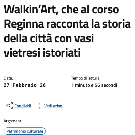
Walkin’Art, che al corso
Reginna racconta la storia
della città con vasi
vietresi istoriati
Dettagli della notizia
Data:
Tempo di lettura:
1 minuto e 56 secondi
27 Febbraio 26
Condividi
Vedi azioni
Argomenti
Patrimonio culturale