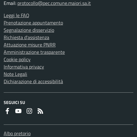
Email:
protocollo@pec.comune.maiori.sa.it
Leggi le FAQ
Prenotazione appuntamento
Segnalazione disservizio
Richiesta d'assistenza
Attuazione misure PNRR
Amministrazione trasparente
Cookie policy
Informativa privacy
Note Legali
Dichiarazione di accessibilità
SEGUICI SU
Faceboook
Youtube
Instagram
RSS
Albo pretorio