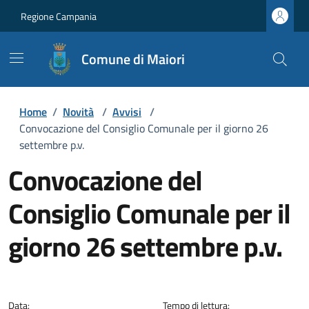
Regione Campania
Comune di Maiori
Home
/
Novità
/
Avvisi
/
Convocazione del Consiglio Comunale per il giorno 26
settembre p.v.
Convocazione del
Consiglio Comunale per il
giorno 26 settembre p.v.
Dettagli della notizia
Data:
Tempo di lettura: