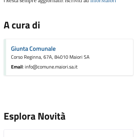
ℹ️ Resta sempre aggiornato: iscriviti ad
InforMaiori
A cura di
Giunta Comunale
Corso Reginna, 67A, 84010 Maiori SA
Email
: info@comune.maiori.sa.it
Esplora Novità