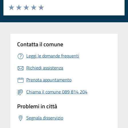
Valuta da 1 a 5 stelle la pagina
Valuta 1 stelle su 5
Valuta 2 stelle su 5
Valuta 3 stelle su 5
Valuta 4 stelle su 5
Valuta 5 stelle su 5
Contatta il comune
Leggi le domande frequenti
Richiedi assistenza
Prenota appuntamento
Chiama il comune 089 814 204
Problemi in città
Segnala disservizio