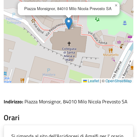
×
Piazza Monsignor, 84010 Milo Nicola Prevosto SA
Leaflet
|
©
OpenStreetMap
Indirizzo:
Piazza Monsignor, 84010 Milo Nicola Prevosto SA
Orari
Si rimanda al sito dell'Arcidiocesi di Amalfi per l' orario