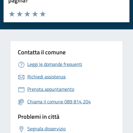
pagina?
Valuta da 1 a 5 stelle la pagina
Valuta 1 stelle su 5
Valuta 2 stelle su 5
Valuta 3 stelle su 5
Valuta 4 stelle su 5
Valuta 5 stelle su 5
Contatta il comune
Leggi le domande frequenti
Richiedi assistenza
Prenota appuntamento
Chiama il comune 089 814 204
Problemi in città
Segnala disservizio