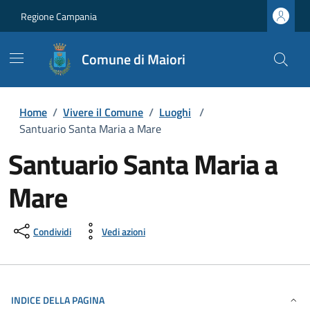
Regione Campania
Comune di Maiori
Home
/
Vivere il Comune
/
Luoghi
/
Santuario Santa Maria a Mare
Santuario Santa Maria a
Mare
Condividi
Vedi azioni
INDICE DELLA PAGINA