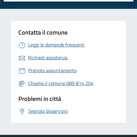
Valuta 1 stelle su 5
Valuta 2 stelle su 5
Valuta 3 stelle su 5
Valuta 4 stelle su 5
Valuta 5 stelle su 5
Contatta il comune
Leggi le domande frequenti
Richiedi assistenza
Prenota appuntamento
Chiama il comune 089 814 204
Problemi in città
Segnala disservizio