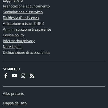
Leggi le FAQ
Prenotazione appuntamento
Segnalazione disservizio
Richiesta d'assistenza
Attuazione misure PNRR
Amministrazione trasparente
Cookie policy
Informativa privacy
Note Legali
Dichiarazione di accessibilità
SEGUICI SU
Faceboook
Youtube
Instagram
RSS
Albo pretorio
Mappa del sito